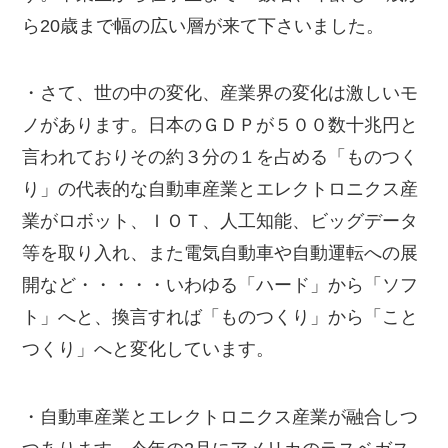
ら20歳まで幅の広い層が来て下さいました。
・さて、世の中の変化、産業界の変化は激しいモ
ノがあります。日本のＧＤＰが５００数十兆円と
言われておりその約３分の１を占める「ものつく
り」の代表的な自動車産業とエレクトロニクス産
業がロボット、ＩＯＴ、人工知能、ビッグデータ
等を取り入れ、また電気自動車や自動運転への展
開など・・・・・いわゆる「ハード」から「ソフ
ト」へと、換言すれば「ものつくり」から「こと
つくり」へと変化しています。
・自動車産業とエレクトロニクス産業が融合しつ