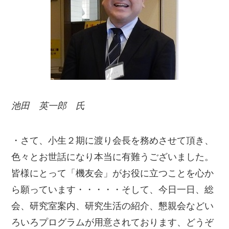
池田 英一郎 氏
・さて、小生２期に渡り会長を務めさせて頂き、
色々とお世話になり本当に有難うございました。
皆様にとって「機友会」がお役に立つことを心か
ら願っています・・・・・そして、今日一日、総
会、研究室案内、研究生活の紹介、懇親会などい
ろいろプログラムが用意されております、どうぞ