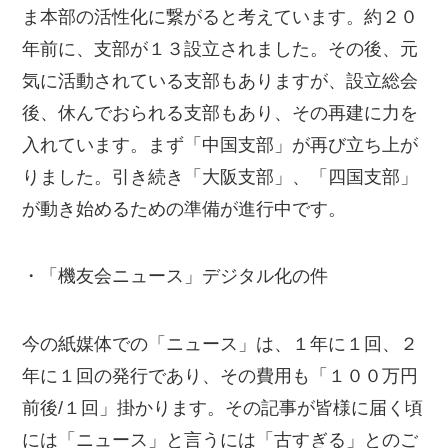
ま本部の活性化に繋がると考えています。約２０
年前に、支部が１３設立されました。その後、元
気に活動されている支部もありますが、設立総会
後、休んでおられる支部もあり、その再建に力を
入れています。まず「中国支部」が再び立ち上が
りました。引き続き「大阪支部」、「四国支部」
が動き始めるための準備が進行中です。
・「機友会ニュース」デジタル化の件
今の紙媒体での「ニュース」は、１年に１回、２
年に１回の発行であり、その費用も「１００万円
前後/１回」掛かります。その記事が皆様に届く頃
には「ニュース」と言うには「古すぎる」とのご