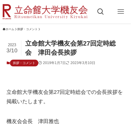
ホーム
挨拶・コメント
立命館大学機友会第27回定時総
2023
3/10
会 津田会長挨拶
2019年1月7日
2023年3月10日
挨拶・コメント
立命館大学機友会第27回定時総会での会長挨拶を
掲載いたします。
機友会会長 津田雅也