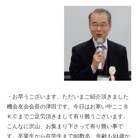
・お早うございます、ただいまご紹介頂きました
機会友会会長の津田です。今日はお寒い中ここＢ
ＫＣまでご足労頂きまして有り難うございます。
こんなに沢山、お集まり下さって有り難い事で
す。卒業生から在学生まで80数名、年齢も91歳か