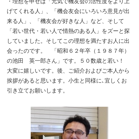
・理想を申せば「元気で機友会の活性度をより上
げてくれる人」、「機会友会にいろいろ意見が出
来る人」、「機友会が好きな人」など、そして
「若い世代・若い人で情熱のある人」をズーと探
していました。そしてこの理想を満たすお人に出
会ったのです。 「昭和６２年卒（１９８７年）
の池田 英一郎さん」です。５０数歳と若い！
大変に嬉しいです。後、ご紹介およびご本人から
挨拶があると思います。小生と同様に､宜しくお
引き立てお願いします。