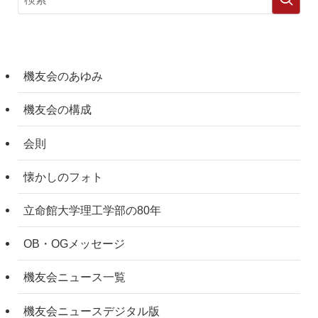
機友会のあゆみ
機友会の構成
会則
懐かしのフォト
立命館大学理工学部の80年
OB・OGメッセージ
機友会ニュース一覧
機友会ニュースデジタル版