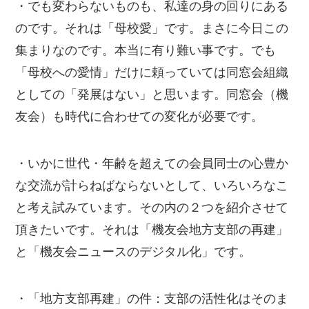
・でも変わらないものも、私達の身の回りにある
のです。それは「母校愛」です。まさに今日この
集まりなのです。本当に有り難い事です。でも
「母校への愛情」だけに頼っていては同窓会組織
としての「発展はない」と思います。同窓会（機
友会）も時代に合わせての変化が必要です。
・いかに世代・年齢を超えての会員同士の心豊か
な交流が計らねばならないとして、いろいろなこ
と考え試みています。その内の２つを紹介させて
頂きたいです。それは「機友会地方支部の再建」
と「機友会ニュースのデジタル化」です。
・「地方支部再建」の件：支部の活性化はそのま