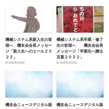
機械システム系新入生の皆
機械システム系卒業・修了
様へ 機友会会長メッセー
生の皆様へ 機友会会長
ジ「新入生へのエール２０
メッセージ「卒業生へ贈る
２２」
言葉２０２２」
2022年4月4日
2022年3月22日
機友会ニュースデジタル版
機友会ニュースデジタル版