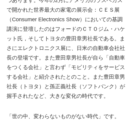
つあります。今年の2月にアメリカのラスベガス
で開かれた世界最大の家電の展示会：ＣＥＳ展
（Consumer Electronics Show）においての基調
講演に登壇したのはフォードのＣＴＯジム・ハケ
ット氏，そしてトヨタの豊田章男社長である。ま
さにエレクトロニクス展に、日米の自動車会社社
長の登場です。また豊田章男社長が自ら「自動車
をつくる会社」と言わず「モビリティをサービス
する会社」と紹介されたとのこと。また豊田章男
社長（トヨタ）と孫正義社長（ソフトバンク）が
握手されたなど、大きな変化の時代です。
「世の中、変わらないものがない時代」です。