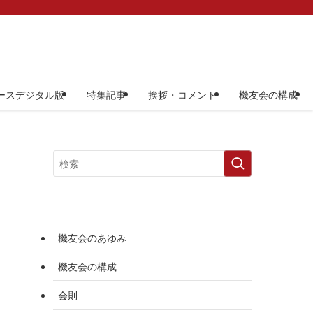
ースデジタル版
特集記事
挨拶・コメント
機友会の構成
機友会のあゆみ
機友会の構成
会則