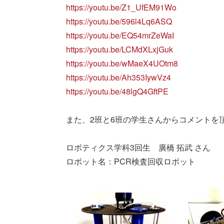
https://youtu.be/Z1_UfEM91Wo
https://youtu.be/596l4Lq6ASQ
https://youtu.be/EQ54mrZeWaI
https://youtu.be/LCMdXLxjGuk
https://youtu.be/wMaeX4UOtm8
https://youtu.be/Ah353IywVz4
https://youtu.be/48lgQ4GftPE
 また、2班と6班の学生さんからコメントを頂戴していますので是非ご覧ください。 

 ロボティクス学科3回生　廣橋 拓武 さん

 ロボット名：PCR検査回収ロボット 