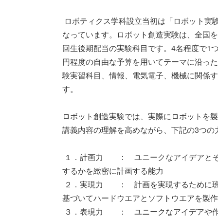
 ロボティクス学科設立当初は「ロボット実験Ⅲ」、現在は「ロボット創造実験」という名称の科目に
なっています。ロボット創造実験は、全国を
回生後期配当の実験科目です。4名程度で1
円程度の自由な予算を用いてテーマに沿った
験実習科目、情報、電気電子、機械に関係す
す。

ロボット創造実験では、実際にロボットを製
講義内容の理解を高めながら、下記の3つの
 １．計画力　　：　ユニークなアイデアとそれを実現するための技術、目的に対してどのように達成
するかを緻密に計画する能力

 ２．実現力　　：　計画を実現するために班で適切に作業を分担し、感覚的にではなく工学的知見に
基づいてハードウエアとソフトウエアを製作
 ３．表現力　　：　ユニークなアイデアや作成されたロボットの良さを他者に適切に伝えるためのプ