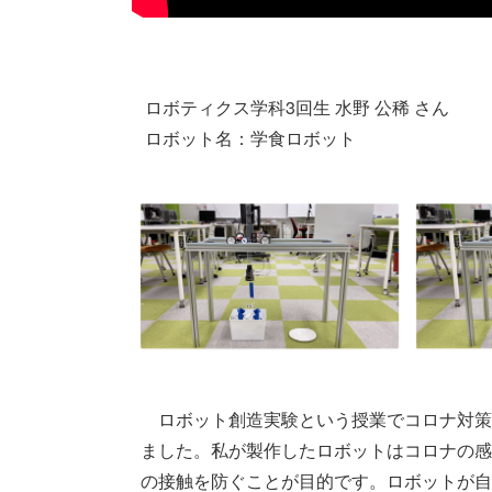
 ロボティクス学科3回生 水野 公稀 さん  

 ロボット名：学食ロボット 
　ロボット創造実験という授業でコロナ対策
ました。私が製作したロボットはコロナの感
の接触を防ぐことが目的です。ロボットが自