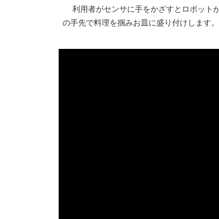
 　利用者がセンサに手をかざすとロボットが動き始めて料理が入った容器まで移動します。ロボット
の手先で料理を掴みお皿に盛り付けします。