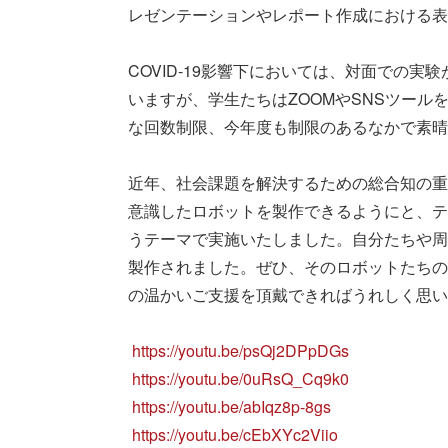
レゼンテーションやレポート作成における表
COVID-19影響下においては、対面での
いますが、学生たちはZOOMやSNSツー
な回数制限、今年度も制限のあるなかで素晴
近年、社会課題を解決するための総合知の重
意識したロボットを製作できるようにと、テ
うテーマで実施いたしました。自分たちや周
製作されました。ぜひ、そのロボットたちの
の温かいご支援を頂戴できればうれしく思い
https://youtu.be/psQj2DPpDGs
https://youtu.be/0uRsQ_Cq9k0
https://youtu.be/abIqz8p-8gs
https://youtu.be/cEbXYc2Viio