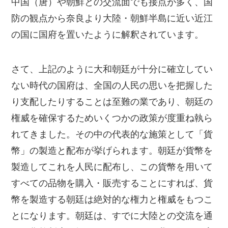
中国（唐）や朝鮮との交流面でも接点が多く、国
防の観点から奈良より大陸・朝鮮半島に近い近江
の国に国府を置いたように解釈されています。
さて、上記のように大和朝廷が十分に確立してい
ない時代の国府は、全国の人民の思いを把握した
り支配したりすることは至難の業であり、朝廷の
権威を確保するためいくつかの政策が度重ね執ら
れてきました。その中の代表的な施策として「貨
幣」の製造と配布が挙げられます。朝廷が貨幣を
製造してこれを人民に配布し、この貨幣を用いて
すべての品物を購入・販売することにすれば、貨
幣を製造する朝廷は絶対的な権力と権威をもつこ
とになります。朝廷は、すでに大陸との交流を通