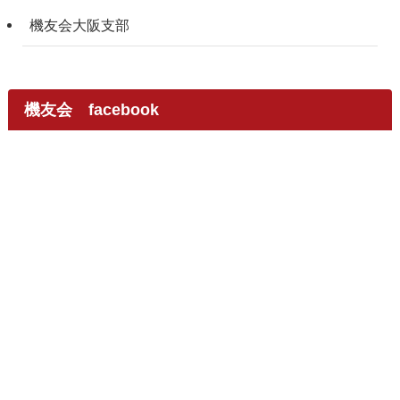
機友会大阪支部
機友会 facebook