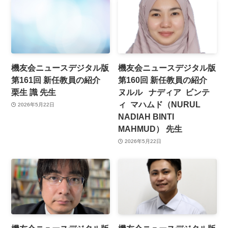
機友会ニュースデジタル版
機友会ニュースデジタル版
第161回 新任教員の紹介
第160回 新任教員の紹介
栗生 識 先生
ヌルル ナディア ビンテ
ィ マハムド（NURUL
2026年5月22日
NADIAH BINTI
MAHMUD） 先生
2026年5月22日