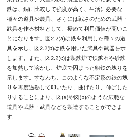
鉄は、銅に比較して強度が高く、生活に必要な
種々の道具や農具、さらには戦さのための武器・
武具を作る材料として、極めて利用価値が高いこ
とになります。図2.2(a)は鉄を利用した種々の道
具を示し、図2.2(b)は鉄を用いた武具や武器を示
します。また、図2.2(c)は製鉄炉で鉄鉱石や砂鉄
を加熱して溶かし、炉底で固まった粗鉄の塊りを
示します。すなわち、このような不定形の鉄の塊
りを再度過熱して叩いたり、曲げたり、伸ばした
りすることにより、図(a)や図(b)のような広範な
道具や武器・武具などを製造することができま
す。