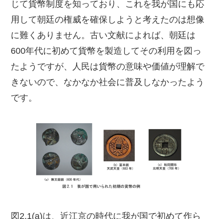
じて貨幣制度を知っており、これを我が国にも応
用して朝廷の権威を確保しようと考えたのは想像
に難くありません。古い文献によれば、朝廷は
600年代に初めて貨幣を製造してその利用を図っ
たようですが、人民は貨幣の意味や価値が理解で
きないので、なかなか社会に普及しなかったよう
です。
図2.1(a)は、近江京の時代に我が国で初めて作ら