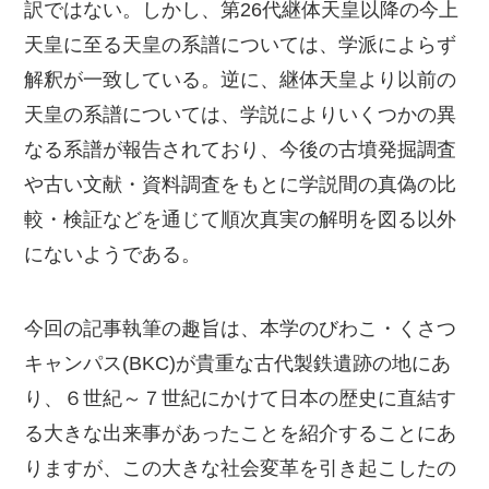
訳ではない。しかし、第26代継体天皇以降の今上
天皇に至る天皇の系譜については、学派によらず
解釈が一致している。逆に、継体天皇より以前の
天皇の系譜については、学説によりいくつかの異
なる系譜が報告されており、今後の古墳発掘調査
や古い文献・資料調査をもとに学説間の真偽の比
較・検証などを通じて順次真実の解明を図る以外
にないようである。
今回の記事執筆の趣旨は、本学のびわこ・くさつ
キャンパス(BKC)が貴重な古代製鉄遺跡の地にあ
り、６世紀～７世紀にかけて日本の歴史に直結す
る大きな出来事があったことを紹介することにあ
りますが、この大きな社会変革を引き起こしたの