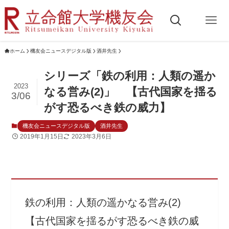
ホーム
機友会ニュースデジタル版
酒井先生
シリーズ「鉄の利用：人類の遥か
2023
なる営み(2)」 【古代国家を揺る
3/06
がす恐るべき鉄の威力】
機友会ニュースデジタル版
酒井先生
2019年1月15日
2023年3月6日
鉄の利用：人類の遥かなる営み(2)
【古代国家を揺るがす恐るべき鉄の威