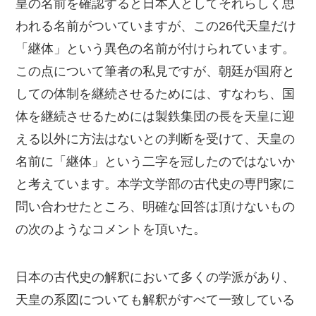
皇の名前を確認すると日本人としてそれらしく思
われる名前がついていますが、この26代天皇だけ
「継体」という異色の名前が付けられています。
この点について筆者の私見ですが、朝廷が国府と
しての体制を継続させるためには、すなわち、国
体を継続させるためには製鉄集団の長を天皇に迎
える以外に方法はないとの判断を受けて、天皇の
名前に「継体」という二字を冠したのではないか
と考えています。本学文学部の古代史の専門家に
問い合わせたところ、明確な回答は頂けないもの
の次のようなコメントを頂いた。
日本の古代史の解釈において多くの学派があり、
天皇の系図についても解釈がすべて一致している