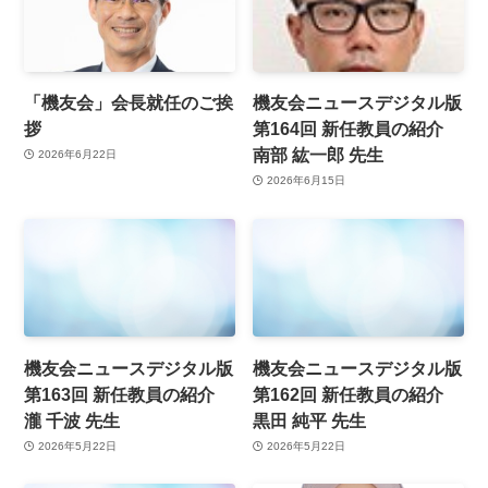
「機友会」会長就任のご挨
機友会ニュースデジタル版
拶
第164回 新任教員の紹介
南部 紘一郎 先生
2026年6月22日
2026年6月15日
機友会ニュースデジタル版
機友会ニュースデジタル版
第163回 新任教員の紹介
第162回 新任教員の紹介
瀧 千波 先生
黒田 純平 先生
2026年5月22日
2026年5月22日