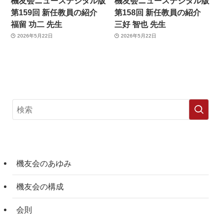
機友会ニュースデジタル版
機友会ニュースデジタル版
第159回 新任教員の紹介
第158回 新任教員の紹介
福留 功二 先生
三好 智也 先生
2026年5月22日
2026年5月22日
機友会のあゆみ
機友会の構成
会則