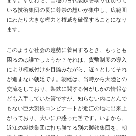
ます。すなわち、当地の古代製鉄を取り仕切って
いる技術集団の長に尊崇の想いが集中し、広範囲
にわたり大きな権力と権威を確保することになり
ます。
このような社会の趨勢に着目するとき、もっとも
困るのは誰でしょうか？それは、貨幣制度の導入
により権威付けを目論みながら、遅々としてそれ
が進まない朝廷です。朝廷は、当時から大陸との
交流をしており、製鉄に関する何がしかの情報な
ども入手していた筈ですが、知らない内にとんで
もない巨大製鉄コンビナートが近江の地に出来上
がっており、大いに戸惑った筈です。いまから、
近江の製鉄集団に打ち勝てる別の製鉄集団を、朝