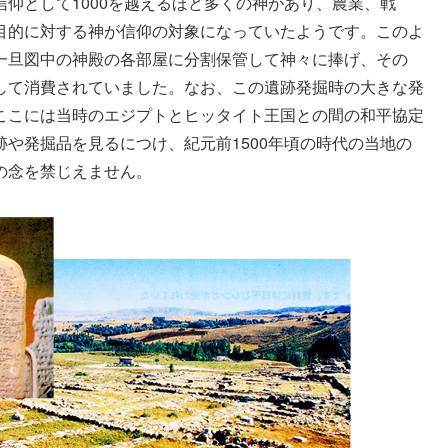
仰として1000を越えるほど多くの神があり、農業、戦
目的に対する神が信仰の対象になっていたようです。このよ
一旦図中の神殿の各部屋に分割保管して神々に捧げ、その
して消費されていました。なお、この遺跡発掘時の大きな発
ここには当時のエジプトとヒッタイト王国との間の和平協定
や発掘品を見るにつけ、紀元前1500年頃の時代の当地の
の念を禁じえません。