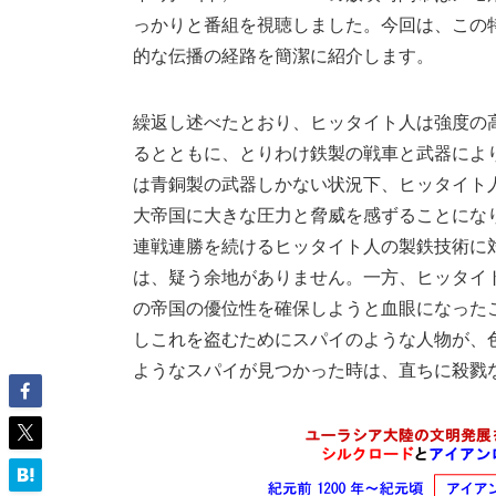
っかりと番組を視聴しました。今回は、この
的な伝播の経路を簡潔に紹介します。
繰返し述べたとおり、ヒッタイト人は強度の
るとともに、とりわけ鉄製の戦車と武器によ
は青銅製の武器しかない状況下、ヒッタイト
大帝国に大きな圧力と脅威を感ずることにな
連戦連勝を続けるヒッタイト人の製鉄技術に
は、疑う余地がありません。一方、ヒッタイ
の帝国の優位性を確保しようと血眼になった
しこれを盗むためにスパイのような人物が、
ようなスパイが見つかった時は、直ちに殺戮