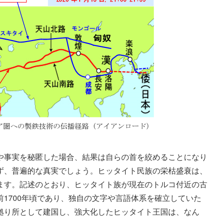
や事実を秘匿した場合、結果は自らの首を絞めることになり
ず、普遍的な真実でしょう。ヒッタイト民族の栄枯盛衰は、
ます。記述のとおり、ヒッタイト族が現在のトルコ付近の古
1700年頃であり、独自の文字や言語体系を確立していた
拠り所として建国し、強大化したヒッタイト王国は、なん