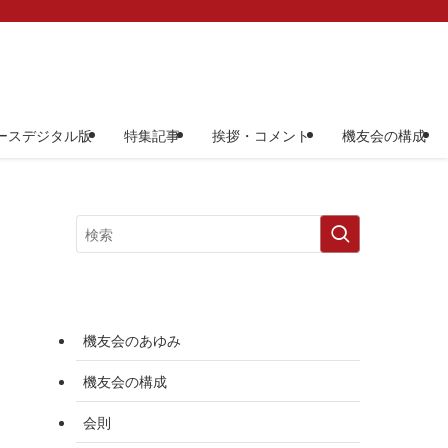
ースデジタル版
特集記事
挨拶・コメント
機友会の構成
機友会のあゆみ
機友会の構成
会則