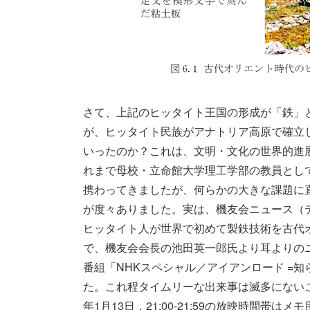
さて、上記のヒッタイト王国の形成が「鉄」
が、ヒッタイト民族がアナトリア高原で確立
いったのか？これは、文明・文化の世界的進
れまで母校・立命館大学理工学部の教員とし
携わってきましたが、何らかの大きな課題に
が度々ありました。実は、機友会ニュース（
ヒッタイト人が世界で初めて製鉄技術を古代
で、機友会会長の池田英一郎氏より耳よりの
番組「NHKスペシャル／アイアンロード =
た。これ程タイムリーな出来事は滅多にないこ
年1月13日，21:00-21:59の放映時間