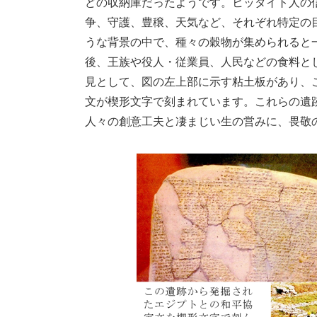
どの収納庫だったようです。ヒッタイト人の信
争、守護、豊穣、天気など、それぞれ特定の
うな背景の中で、種々の穀物が集められると
後、王族や役人・従業員、人民などの食料と
見として、図の左上部に示す粘土板があり、
文が楔形文字で刻まれています。これらの遺跡
人々の創意工夫と凄まじい生の営みに、畏敬