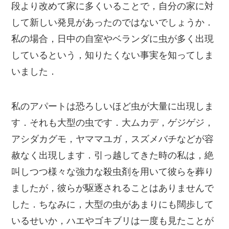
段より改めて家に多くいることで，自分の家に対
して新しい発見があったのではないでしょうか．
私の場合，日中の自室やベランダに虫が多く出現
しているという，知りたくない事実を知ってしま
いました．
私のアパートは恐ろしいほど虫が大量に出現しま
す．それも大型の虫です．大ムカデ，ゲジゲジ，
アシダカグモ，ヤママユガ，スズメバチなどが容
赦なく出現します．引っ越してきた時の私は，絶
叫しつつ様々な強力な殺虫剤を用いて彼らを葬り
ましたが，彼らが駆逐されることはありませんで
した．ちなみに，大型の虫があまりにも闊歩して
いるせいか，ハエやゴキブリは一度も見たことが