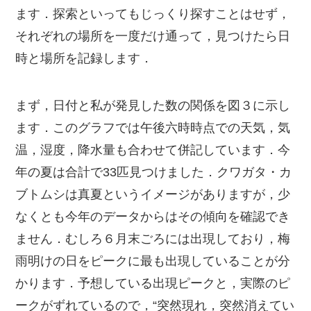
ます．探索といってもじっくり探すことはせず，
それぞれの場所を一度だけ通って，見つけたら日
時と場所を記録します．
まず，日付と私が発見した数の関係を図３に示し
ます．このグラフでは午後六時時点での天気，気
温，湿度，降水量も合わせて併記しています．今
年の夏は合計で33匹見つけました．クワガタ・カ
ブトムシは真夏というイメージがありますが，少
なくとも今年のデータからはその傾向を確認でき
ません．むしろ６月末ごろには出現しており，梅
雨明けの日をピークに最も出現していることが分
かります．予想している出現ピークと，実際のピ
ークがずれているので，“突然現れ，突然消えてい