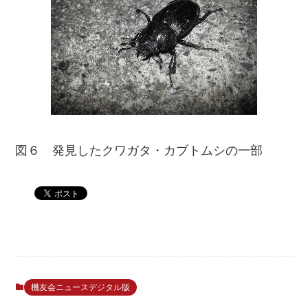
図６ 発見したクワガタ・カブトムシの一部
機友会ニュースデジタル版