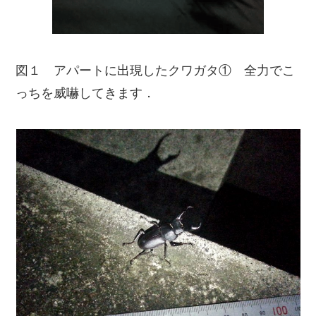
図１ アパートに出現したクワガタ① 全力でこ
っちを威嚇してきます．