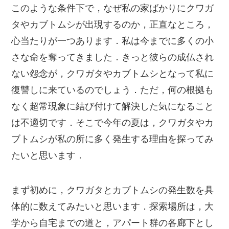
このような条件下で，なぜ私の家ばかりにクワガ
タやカブトムシが出現するのか，正直なところ，
心当たりが一つあります．私は今までに多くの小
さな命を奪ってきました．きっと彼らの成仏され
ない怨念が，クワガタやカブトムシとなって私に
復讐しに来ているのでしょう．ただ，何の根拠も
なく超常現象に結び付けて解決した気になること
は不適切です．そこで今年の夏は，クワガタやカ
ブトムシが私の所に多く発生する理由を探ってみ
たいと思います．
まず初めに，クワガタとカブトムシの発生数を具
体的に数えてみたいと思います．探索場所は，大
学から自宅までの道と，アパート群の各廊下とし