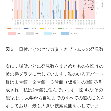
図３ 日付ごとのクワガタ・カブトムシの発見数
次に，場所ごとに発見数をまとめたものを図４の
橙の棒グラフに示しています．私のいるアパート
群は１号館・２号館・３号館（仮名）の3館で構
成され，私は2号館に住んでいます．図４の“その
他”とは，大学から自宅までのすべての道のことを
示しており，最も大きい捜索範囲を示していま