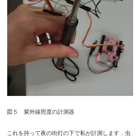
図５ 紫外線照度の計測器
これを持って夜の街灯の下で私が計測します．虫