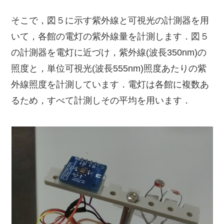
そこで，図５に示す紫外線と可視光の計測器を用
いて，各館の電灯の紫外線量を計測します．図５
の計測器を電灯に近づけ，紫外線(波長350nm)の
照度と，単位可視光(波長555nm)照度あたりの紫
外線照度を計測しています．電灯は各館に複数あ
るため，すべて計測しその平均を用います．