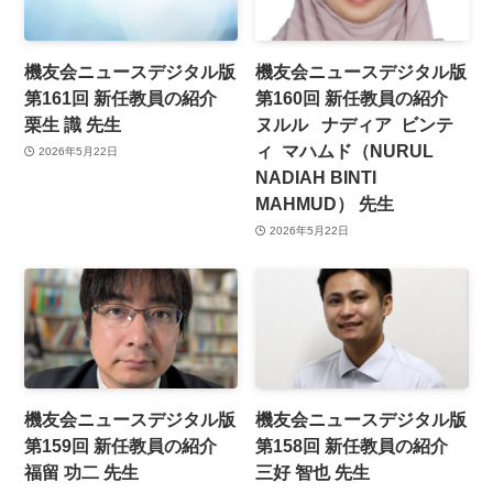
機友会ニュースデジタル版
機友会ニュースデジタル版
第161回 新任教員の紹介
第160回 新任教員の紹介
栗生 識 先生
ヌルル ナディア ビンテ
ィ マハムド（NURUL
2026年5月22日
NADIAH BINTI
MAHMUD） 先生
2026年5月22日
機友会ニュースデジタル版
機友会ニュースデジタル版
第159回 新任教員の紹介
第158回 新任教員の紹介
福留 功二 先生
三好 智也 先生