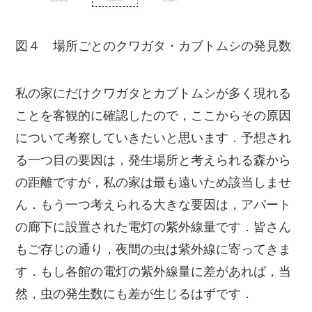
図４ 場所ごとのクワガタ・カブトムシの発見数
私の家にだけクワガタとカブトムシが多く現れる
ことを客観的に確認したので，ここからその原因
について考察していきたいと思います．予想され
る一つ目の要因は，発生場所と考えられる森から
の距離ですが，私の家は最も遠いため該当しませ
ん．もう一つ考えられる大きな要因は，アパート
の廊下に設置された電灯の紫外線量です．皆さん
もご存じの通り，夜間の虫は紫外線に寄ってきま
す．もし各館の電灯の紫外線量に差があれば，当
然，虫の発生数にも差が生じるはずです．