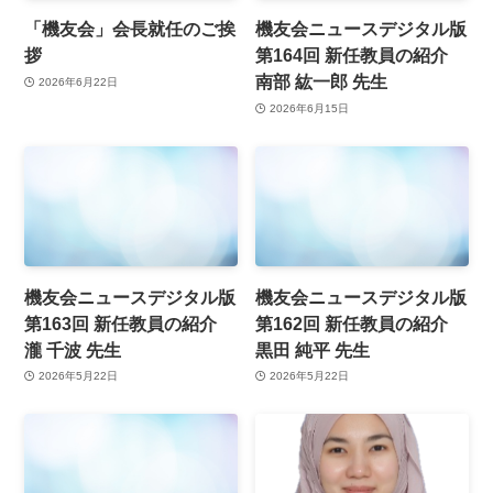
「機友会」会長就任のご挨
機友会ニュースデジタル版
拶
第164回 新任教員の紹介
南部 紘一郎 先生
2026年6月22日
2026年6月15日
機友会ニュースデジタル版
機友会ニュースデジタル版
第163回 新任教員の紹介
第162回 新任教員の紹介
瀧 千波 先生
黒田 純平 先生
2026年5月22日
2026年5月22日