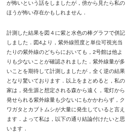
が怖いという話をしましたが，傍から見たら私の
ほうが怖い存在かもしれません．
計測した結果を図４に紫と水色の棒グラフで併記
しました．図4より，紫外線照度と単位可視光当
たりの紫外線のどちらにおいても，2号館は他よ
りも少ないことが確認されました．紫外線量が多
いことを期待して計測しましたが，全く逆の結果
となり驚いております．以上をまとめると，私の
家は，発生源と想定される森から遠く，電灯から
発せられる紫外線量も少ないにもかかわらず，ク
ワガタとカブトムシが大量に発生していると言え
ます．よって私は，以下の通り結論付けたいと思
います．