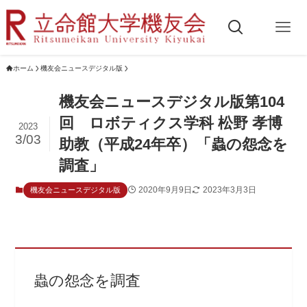
ホーム
機友会ニュースデジタル版
機友会ニュースデジタル版第104
回 ロボティクス学科 松野 孝博
2023
3/03
助教（平成24年卒）「蟲の怨念を
調査」
2020年9月9日
2023年3月3日
機友会ニュースデジタル版
蟲の怨念を調査