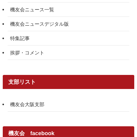
機友会ニュース一覧
機友会ニュースデジタル版
特集記事
挨拶・コメント
支部リスト
機友会大阪支部
機友会 facebook