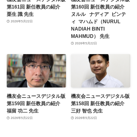
第161回 新任教員の紹介
第160回 新任教員の紹介
栗生 識 先生
ヌルル ナディア ビンテ
ィ マハムド（NURUL
2026年5月22日
NADIAH BINTI
MAHMUD） 先生
2026年5月22日
機友会ニュースデジタル版
機友会ニュースデジタル版
第159回 新任教員の紹介
第158回 新任教員の紹介
福留 功二 先生
三好 智也 先生
2026年5月22日
2026年5月22日