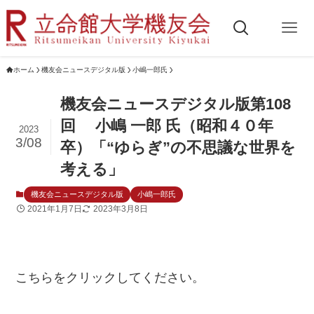
ホーム
機友会ニュースデジタル版
小嶋一郎氏
機友会ニュースデジタル版第108
回 小嶋 一郎 氏（昭和４０年
2023
3/08
卒）「“ゆらぎ”の不思議な世界を
考える」
機友会ニュースデジタル版
小嶋一郎氏
2021年1月7日
2023年3月8日
こちらをクリックしてください。