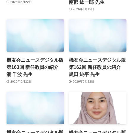
南部 紘一郎 先生
2026年6月22日
2026年6月15日
機友会ニュースデジタル版
機友会ニュースデジタル版
第163回 新任教員の紹介
第162回 新任教員の紹介
瀧 千波 先生
黒田 純平 先生
2026年5月22日
2026年5月22日
機友会ニュースデジタル版
機友会ニュースデジタル版