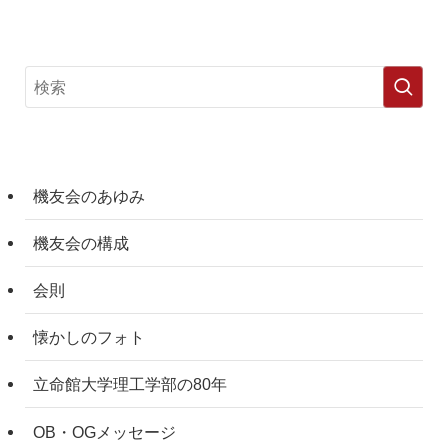
機友会のあゆみ
機友会の構成
会則
懐かしのフォト
立命館大学理工学部の80年
OB・OGメッセージ