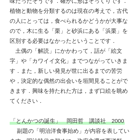
味だったそうです．確かに形はそっくりです．
植物と動物を分類するのは現在の考えで，古代
の人にとっては，食べられるかどうかが大事な
ので，木に生る「栗」と砂浜にある「浜栗」を
区別する必要はなかったということです．

　土偶の「解読」にかかわって，話が「絵文
字」や「カワイイ文化」までつながっていきま
す．また，新しい発見が世に出るまでの苦労
や，決定的な偶然の出会いを垣間見ることがで
きます．興味を持たれた方は，まず口絵を眺め
てください．

「とんかつの誕生」　岡田哲　講談社　2000
 　副題の「明治洋食事始め」が内容を表してい