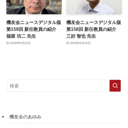
機友会ニュースデジタル版
機友会ニュースデジタル版
第159回 新任教員の紹介
第158回 新任教員の紹介
福留 功二 先生
三好 智也 先生
2026年5月22日
2026年5月22日
機友会のあゆみ