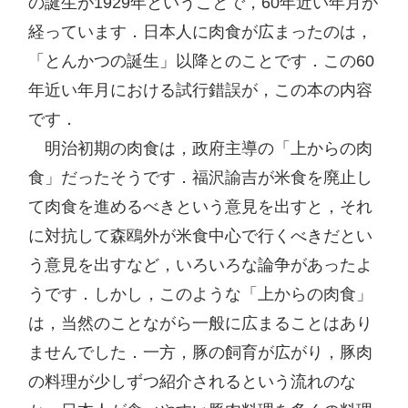
の誕生が1929年ということで，60年近い年月が
経っています．日本人に肉食が広まったのは，
「とんかつの誕生」以降とのことです．この60
年近い年月における試行錯誤が，この本の内容
です．

　明治初期の肉食は，政府主導の「上からの肉
食」だったそうです．福沢諭吉が米食を廃止し
て肉食を進めるべきという意見を出すと，それ
に対抗して森鴎外が米食中心で行くべきだとい
う意見を出すなど，いろいろな論争があったよ
うです．しかし，このような「上からの肉食」
は，当然のことながら一般に広まることはあり
ませんでした．一方，豚の飼育が広がり，豚肉
の料理が少しずつ紹介されるという流れのな