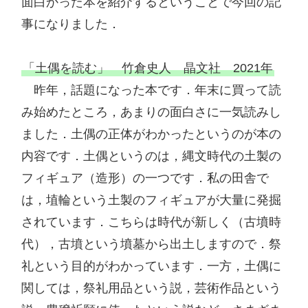
面白かった本を紹介するということで今回の記
事になりました．

「土偶を読む」　竹倉史人　晶文社　2021年
　昨年，話題になった本です．年末に買って読
み始めたところ，あまりの面白さに一気読みし
ました．土偶の正体がわかったというのが本の
内容です．土偶というのは，縄文時代の土製の
フィギュア（造形）の一つです．私の田舎で
は，埴輪という土製のフィギュアが大量に発掘
されています．こちらは時代が新しく（古墳時
代），古墳という墳墓から出土しますので．祭
礼という目的がわかっています．一方，土偶に
関しては，祭礼用品という説，芸術作品という