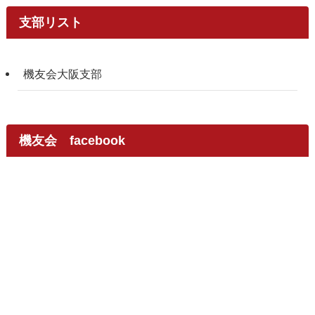
支部リスト
機友会大阪支部
機友会 facebook