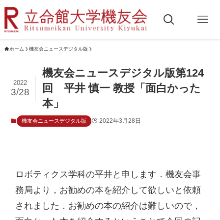
ホーム
機友会ニュースデジタル版
機友会ニュースデジタル版第124
2022
回 平井 慎一 教授「面白かった
3/28
本」
2022年3月28日
機友会ニュースデジタル版
ロボティクス学科の平井と申します．機友会事
務局より，お勧めの本を紹介して欲しいと依頼
されました．お勧めの本の紹介は難しいので，