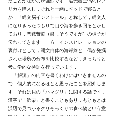
たことがなかなか強烈です．遮光器土偶のレプ
リカを購入し，それと一緒にベッドで寝ると
か，「縄文脳インストール」と称して，縄文人
になりきったつもりで山や海を歩き回るとかし
ており，悪戦苦闘（楽しそうですが）の様子が
伝わってきます．一方，インスピレーションの
裏付けとして，縄文自体の海岸線と土偶が発掘
された場所の分布を比較するなど，きっちりと
考古学的な検証を行っています．

　「解読」の内容を書くわけにはいきませんの
で，個人的になるほどと思ったことを紹介しま
す，それは貝の「ハマグリ」に関する話です．
漢字で「浜栗」と書くこともあり，もともとは
浜辺で見つかるクリそっくりの食べ物という意