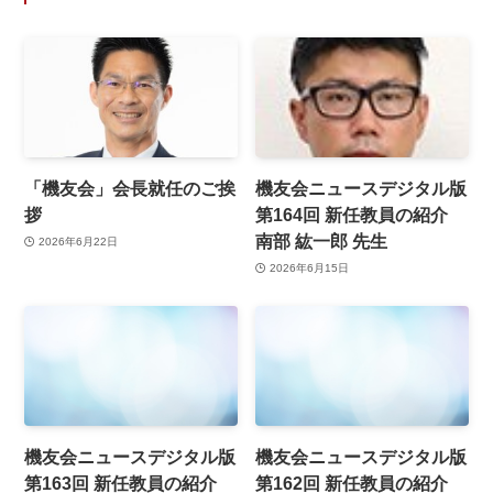
「機友会」会長就任のご挨
機友会ニュースデジタル版
拶
第164回 新任教員の紹介
南部 紘一郎 先生
2026年6月22日
2026年6月15日
機友会ニュースデジタル版
機友会ニュースデジタル版
第163回 新任教員の紹介
第162回 新任教員の紹介