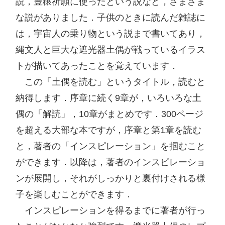
説，豊穣祈願に使ったという説など，さまざま
な説がありました．子供のときに読んだ雑誌に
は，宇宙人の乗り物という説まで書いてあり，
縄文人と巨大な遮光器土偶が戦っているイラス
トが描いてあったことを覚えています．

　この「土偶を読む」というタイトル，読むと
納得します．序章に続く9章が，いろいろな土
偶の「解読」，10章がまとめです．300ページ
を超える大部な本ですが，序章と第1章を読む
と，著者の「インスピレーション」を掴むこと
ができます．以降は，著者のインスピレーショ
ンが展開し，それがしっかりと裏付けされる様
子を楽しむことができます．

　インスピレーションを得るまでに著者が行っ