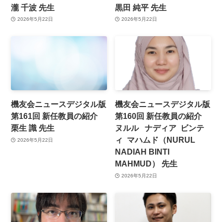
瀧 千波 先生
黒田 純平 先生
2026年5月22日
2026年5月22日
機友会ニュースデジタル版
機友会ニュースデジタル版
第161回 新任教員の紹介
第160回 新任教員の紹介
栗生 識 先生
ヌルル ナディア ビンテ
ィ マハムド（NURUL
2026年5月22日
NADIAH BINTI
MAHMUD） 先生
2026年5月22日