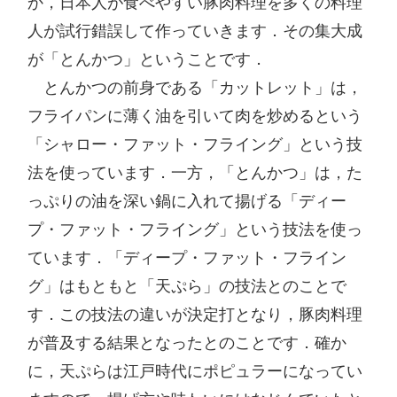
か，日本人が食べやすい豚肉料理を多くの料理
人が試行錯誤して作っていきます．その集大成
が「とんかつ」ということです．

　とんかつの前身である「カットレット」は，
フライパンに薄く油を引いて肉を炒めるという
「シャロー・ファット・フライング」という技
法を使っています．一方，「とんかつ」は，た
っぷりの油を深い鍋に入れて揚げる「ディー
プ・ファット・フライング」という技法を使っ
ています．「ディープ・ファット・フライン
グ」はもともと「天ぷら」の技法とのことで
す．この技法の違いが決定打となり，豚肉料理
が普及する結果となったとのことです．確か
に，天ぷらは江戸時代にポピュラーになってい