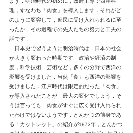
ます．明治時代の初めに，政府主導で西洋料
理，すなわち「肉食」を導入します．それがど
のように変容して，庶民に受け入れられるに至
ったか，その過程での先人たちの努力と工夫の
話です．

　日本史で習うように明治時代は，日本の社会
が大きく変わった時期です．政治や経済の制
度，科学技術，芸術など，多くの分野で西洋の
影響を受けました．当然「食」も西洋の影響を
受けました．江戸時代は限定的だった「肉食」
が導入されたことが，最大の変化でしょう．そ
うは言っても，肉食がすぐに広く受け入れられ
たわけではないようです．とんかつの前身であ
る「カットレット」の紹介が1872年，とんかつ