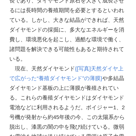
長であり、ダイヤモンド原石を大きく成長させ
るには長時間の養殖期間を必要とするといわれ
ている。しかし、大きな結晶ができれば、天然
ダイヤモンドの採掘に、多大なエネルギーを消
費し、環境悪化を起こし、過酷な環境で働く、
諸問題を解決できる可能性もあると期待されて
いる。

　現在、天然ダイヤモンド
{[写真]天然ダイヤ上
で広がった“養殖ダイヤモンド”の薄膜}
や多結晶
ダイヤモンド基板の上に薄膜が養殖されてい
る。これらの養殖ダイヤモンドはダイヤモンド
電池などに利用されるようだ。ボイジャー1、2
号機が発射から約45年後の今、この太陽系から
脱出し、漆黒の闇の中を飛び続けている。微弱