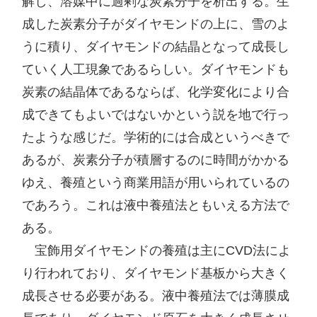
解し、溶媒中に過剰な炭素分子を析出する。生
成した炭素分子がダイヤモンドの上に、雪のよ
うに積り、ダイヤモンドの結晶となって成長し
ていく人工現象であるらしい。ダイヤモンドも
炭素の結晶体であるならば、化学変化により合
成できてもよいではないかという説を地で行っ
たような感じだ。学術的には合成というべきで
あるが、炭素分子が積層するのに時間がかかる
ゆえ、養殖という商業用語が用いられているの
であろう。これは液中養殖法ともいえる方法で
ある。

　宝飾用ダイヤモンドの養殖は主にCVD法によ
り行われており、ダイヤモンド基板から大きく
成長させる必要がある。液中養殖法では薄膜成