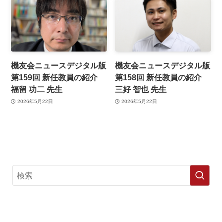
機友会ニュースデジタル版
機友会ニュースデジタル版
第159回 新任教員の紹介
第158回 新任教員の紹介
福留 功二 先生
三好 智也 先生
2026年5月22日
2026年5月22日