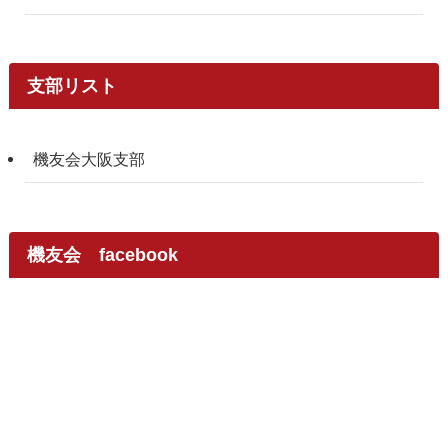
支部リスト
機友会大阪支部
機友会 facebook