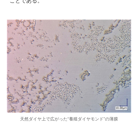
ことである。 
天然ダイヤ上で広がった“養殖ダイヤモンド”の薄膜