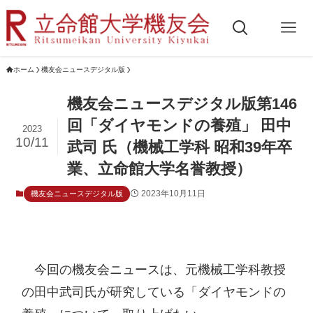
ホーム
機友会ニュースデジタル版
機友会ニュースデジタル版第146
回「ダイヤモンドの養殖」 田中
2023
10/11
武司 氏（機械工学科 昭和39年卒
業、立命館大学名誉教授）
2023年10月11日
機友会ニュースデジタル版
　今回の機友会ニュースは、元機械工学科教授
の田中武司氏が研究している「ダイヤモンドの