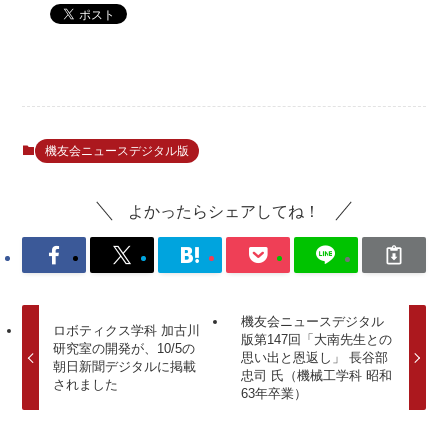
機友会ニュースデジタル版
よかったらシェアしてね！
機友会ニュースデジタル
ロボティクス学科 加古川
版第147回「大南先生との
研究室の開発が、10/5の
思い出と恩返し」 長谷部
朝日新聞デジタルに掲載
忠司 氏（機械工学科 昭和
されました
63年卒業）