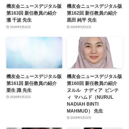
機友会ニュースデジタル版
機友会ニュースデジタル版
第163回 新任教員の紹介
第162回 新任教員の紹介
瀧 千波 先生
黒田 純平 先生
2026年5月22日
2026年5月22日
機友会ニュースデジタル版
機友会ニュースデジタル版
第161回 新任教員の紹介
第160回 新任教員の紹介
栗生 識 先生
ヌルル ナディア ビンテ
ィ マハムド（NURUL
2026年5月22日
NADIAH BINTI
MAHMUD） 先生
2026年5月22日