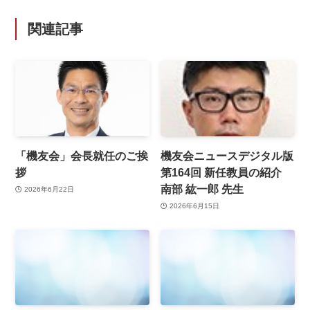
関連記事
「機友会」会長就任のご挨
機友会ニュースデジタル版
拶
第164回 新任教員の紹介
南部 紘一郎 先生
2026年6月22日
2026年6月15日