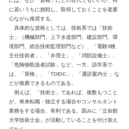
には、ぜひ「資格」にどの世代でもいいが、特
に若いうちに挑戦し、取得しておくことを老婆
心ながら推奨する。

　具体的な資格としては、技術系では「技術
士」（機械部門、上下水道部門、建設部門、環
境部門、総合技術監理部門など）、「電験3種
主任技術者」、「弁理士」、「消防設備士」、
「危険物取扱者試験」など、一方、語学系で
は、「英検」、「TOEIC」、「通訳案内士 」な
どが推薦できるものである。

　例えば、「技術士」であれば、複数もつこと
が、将来転職・独立する場合やコンサルタント
業務をする場合、有利である。因みに「立命館
大学技術士会」が活動していることを付け加え