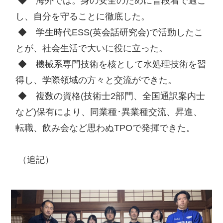
 ◆　海外では。身の安全のために普段着で過ご
し、自分を守ることに徹底した。

 ◆　学生時代ESS(英会話研究会)で活動したこ
とが、社会生活で大いに役に立った。

 ◆　機械系専門技術を核として水処理技術を習
得し、学際領域の方々と交流ができた。

 ◆　複数の資格(技術士2部門、全国通訳案内士
など)保有により、同業種･異業種交流、昇進、
転職、飲み会など思わぬTPOで発揮できた。    

 （追記）