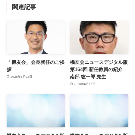
関連記事
「機友会」会長就任のご挨
機友会ニュースデジタル版
拶
第164回 新任教員の紹介
南部 紘一郎 先生
2026年6月22日
2026年6月15日