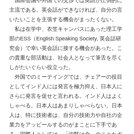
　国際会議や外国での交渉では英語が圧倒的に
主流である。英会話ができなければ、自分の言
いたいことを主張する機会がまったくない。

　私は在学中、衣笠キャンパスにあった理工学
部のESS（English Speaking Society, 英会話研
究会）で幸い英会話に接する機会があった。こ
の貴重な部活動は、社会人となって筆舌を尽く
しがたいぐらい役立った。

　外国でのミーテイングでは、チェアーの役目
としてインド人には発言を極力抑え、日本人に
さらに発言を促せと言われる。インド人はよく
しゃべる。日本人はあまりしゃべらない。日本
人は、特に技術者は、自分の技術力や自社の企
業力をアッピールするのがまことに下手であ