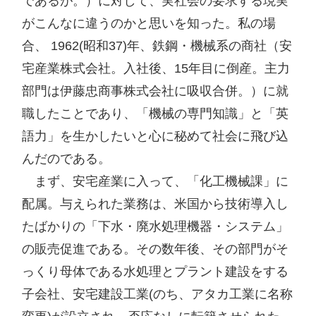
であるが。）に対して、実社会の要求する現実
がこんなに違うのかと思いを知った。私の場
合、 1962(昭和37)年、鉄鋼・機械系の商社（安
宅産業株式会社。入社後、15年目に倒産。主力
部門は伊藤忠商事株式会社に吸収合併。）に就
職したことであり、「機械の専門知識」と「英
語力」を生かしたいと心に秘めて社会に飛び込
んだのである。

　まず、安宅産業に入って、「化工機械課」に
配属。与えられた業務は、米国から技術導入し
たばかりの「下水・廃水処理機器・システム」
の販売促進である。その数年後、その部門がそ
っくり母体である水処理とプラント建設をする
子会社、安宅建設工業(のち、アタカ工業に名称