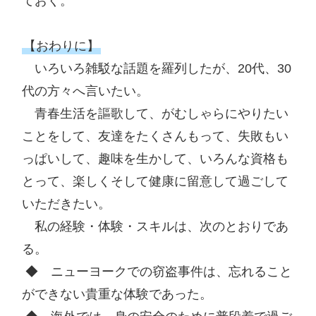
ておく。

【おわりに】
　いろいろ雑駁な話題を羅列したが、20代、30
代の方々へ言いたい。

　青春生活を謳歌して、がむしゃらにやりたい
ことをして、友達をたくさんもって、失敗もい
っぱいして、趣味を生かして、いろんな資格も
とって、楽しくそして健康に留意して過ごして
いただきたい。

　私の経験・体験・スキルは、次のとおりであ
る。

 ◆　ニューヨークでの窃盗事件は、忘れること
ができない貴重な体験であった。
