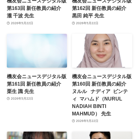
機友会ニュースデジタル版
機友会ニュースデジタル版
第163回 新任教員の紹介
第162回 新任教員の紹介
瀧 千波 先生
黒田 純平 先生
2026年5月22日
2026年5月22日
機友会ニュースデジタル版
機友会ニュースデジタル版
第161回 新任教員の紹介
第160回 新任教員の紹介
栗生 識 先生
ヌルル ナディア ビンテ
ィ マハムド（NURUL
2026年5月22日
NADIAH BINTI
MAHMUD） 先生
2026年5月22日