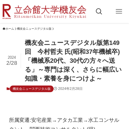
ホーム
機友会ニュースデジタル版
機友会ニュースデジタル版第149
回 今村哲夫 氏(昭和37年機械卒)
2024
「機械系20代、30代の方々へ送
2/28
る」～専門は深く、さらに幅広い
知識・素養を身につけよ～
2024年2月28日
機友会ニュースデジタル版
所属変遷:安宅産業→アタカ工業→水工コンサル