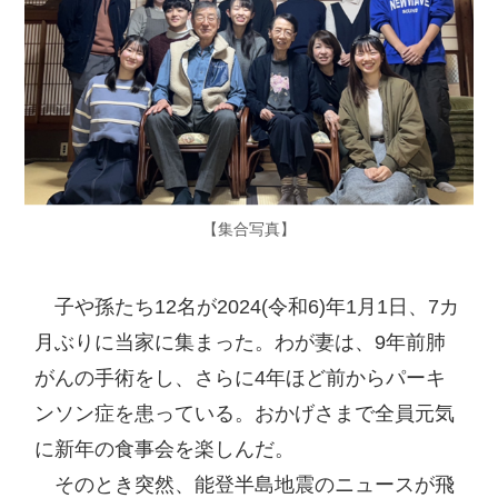
【集合写真】
　子や孫たち12名が2024(令和6)年1月1日、7カ
月ぶりに当家に集まった。わが妻は、9年前肺
がんの手術をし、さらに4年ほど前からパーキ
ンソン症を患っている。おかげさまで全員元気
に新年の食事会を楽しんだ。

　そのとき突然、能登半島地震のニュースが飛