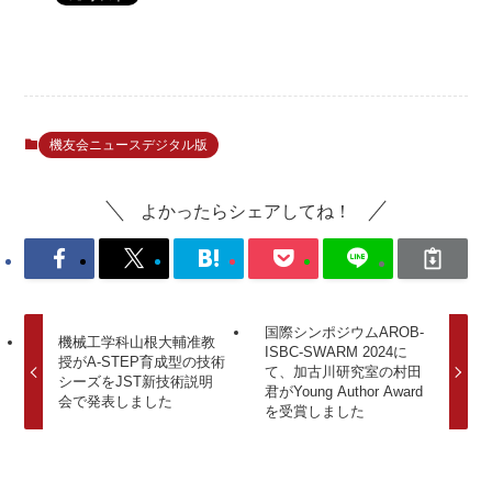
機友会ニュースデジタル版
よかったらシェアしてね！
国際シンポジウムAROB-
機械工学科山根大輔准教
ISBC-SWARM 2024に
授がA-STEP育成型の技術
て、加古川研究室の村田
シーズをJST新技術説明
君がYoung Author Award
会で発表しました
を受賞しました