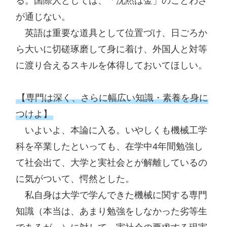
る。国際人としては、「沈黙は金」のことわざ
が通じない。

　英語は重要な道具として位置づけ、日ごろか
ら大いに切磋琢磨して身に着け、外国人と対等
に渡り合えるスキルを体得しておいてほしい。

【専門は深く、さらに幅広い知識・素養を身に
つけよ】
　いよいよ、本論に入る。いやしくも機械工学
科を卒業したといっても、在学中4年間勉強し
て社会出て、大学と実社会とが解離しているの
に気がついて、愕然とした。

　私自身は大学で学んできた機械に関する専門
知識（本当は、あまり勉強をしなかった劣等生