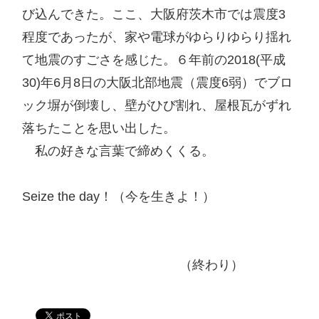
び込んできた。ここ、大阪府茨木市では震度3
程度であったが、家や電球がゆらりゆらり揺れ
て地震のすごさを感じた。６年前の2018(平成
30)年6月8日の大阪北部地震（震度6弱）でブロ
ック塀が倒壊し、壁がひび割れ、屋根瓦がずれ
落ちたことを思い出した。

　私の好きな言葉で締めくくる。

Seize the day！（今を生きよ！）

　　　　　　　　　　　　 （終わり） 