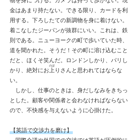
物を身につける。カメラは持って歩かない。現
金はあまり持たない。できる限り、カードを利
用する。下ろしたての新調物を身に着けない。
着こなしたジーパンが抜群にいい。これは、鉄
則である。ニューヨークの町で歩いていた時、
道を聞かれた。そうだ！その町に溶け込むこと
だと、ほくそ笑んだ。ロンドンしかり、パリし
のぼ
かり、絶対にお
上
りさんと思われてはならな
い。

　しかし、仕事のときは、身だしなみをきちっ
とした。顧客や関係者と会わなければならない
ので、不快感を与えないように心掛けた。

【英語で交渉力を磨け】