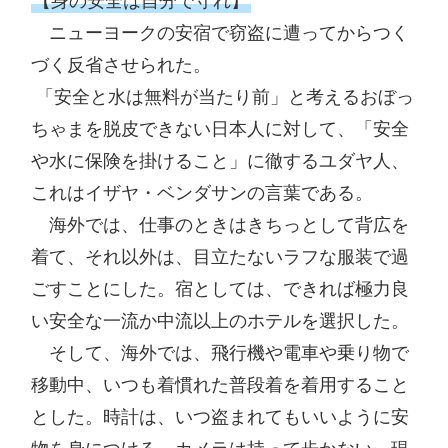
【身の安全は自分で守れ】
　ニューヨークの安宿で窃盗に遭ってからつく
づく反省させられた。

 「安全と水は無料が当たり前」と考えるおぼっ
ちゃまを脱皮できない日本人に対して、「安全
や水に保険を掛けること」に徹するユダヤ人、
これはイザヤ・ベンダサンの言葉である。

　海外では、仕事のときはきちっとして背広を
着て、それ以外は、目立たないラフな服装で過
ごすことにした。宿としては、できれば極力良
い安全な一流か中流以上のホテルを選択した。

　そして、海外では、飛行機や電車や乗り物で
移動中、いつも着慣れた普段着を着用すること
とした。時計は、いつ盗まれてもいいように安