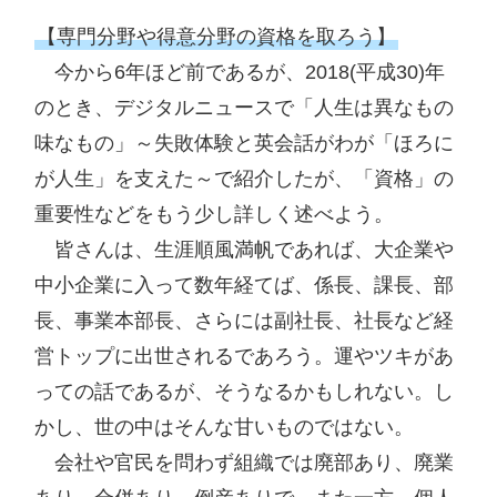
【専門分野や得意分野の資格を取ろう】
　今から6年ほど前であるが、2018(平成30)年
のとき、デジタルニュースで「人生は異なもの
味なもの」～失敗体験と英会話がわが「ほろに
が人生」を支えた～で紹介したが、「資格」の
重要性などをもう少し詳しく述べよう。

　皆さんは、生涯順風満帆であれば、大企業や
中小企業に入って数年経てば、係長、課長、部
長、事業本部長、さらには副社長、社長など経
営トップに出世されるであろう。運やツキがあ
っての話であるが、そうなるかもしれない。し
かし、世の中はそんな甘いものではない。

　会社や官民を問わず組織では廃部あり、廃業