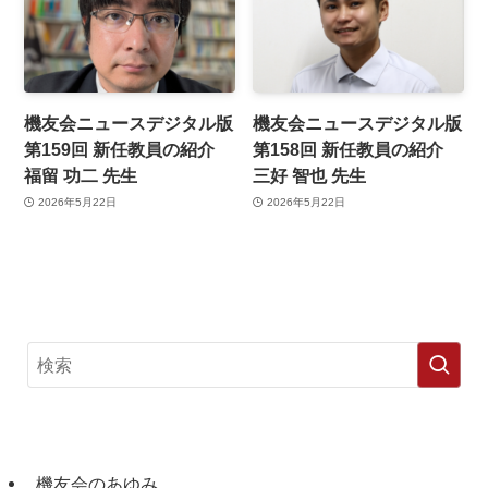
機友会ニュースデジタル版
機友会ニュースデジタル版
第159回 新任教員の紹介
第158回 新任教員の紹介
福留 功二 先生
三好 智也 先生
2026年5月22日
2026年5月22日
機友会のあゆみ