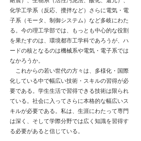
耐震）、生物系（活性汚泥法、酸化、還元）、
化学工学系（反応、攪拌など）さらに電気・電
子系（モータ、制御システム）など多岐にわた
る。今の理工学部では、もっとも中心的な役割
を果たすのは、環境都市工学科であろうが、ハ
ードの核となるのは機械系や電気・電子系では
なかろうか。

　これからの若い世代の方々は、多様化・国際
化している中で幅広い技術・スキルの習得が必
要である。学生生活で習得できる技術は限られ
ている。社会に入ってさらに本格的な幅広いス
キルが必要である。私は、生涯にわたって専門
は深く、そして学際分野では広く知識を習得す
る必要があると信じている。
