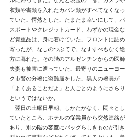
ルに帰ってきた。なんと現金の一部、カメラや
衣類や書類を入れたカバン類がすべてなくなっ
ていた。愕然とした。たまたま幸いにして、パ
スポートやクレジットカード、わずかの現金な
ど貴重品は、身に着けていた。フロントに詰め
寄ったが、なしのつぶてで、なすすべもなく途
方に暮れた。その階のアルゼンチンからの医師
夫妻も被害に遭っていた。最寄りのニューヨー
ク市警の分署に盗難届をした。黒人の署員が
「よくあることだよ」と人ごとのようにさらり
というではないか。

　翌日の土曜日早朝、しかたがなく、悶々とし
ていたところ、ホテルの従業員から突然連絡が
あり、別の階の客室にバッグらしきものが引き