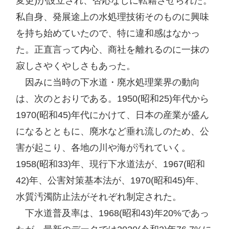
変更)が設立され、否応なしに転籍させられた。
私自身、発展途上の水処理技術そのものに興味
を持ち始めていたので、特に違和感はなかっ
た。正直言って内心、商社を離れるのに一抹の
寂しさやくやしさもあった。

　因みに当時の下水道・廃水処理業界の動向
は、次のとおりである。1950(昭和25)年代から
1970(昭和45)年代にかけて、日本の産業が盛ん
になるとともに、廃水など垂れ流しのため、公
害が起こり、各地の川や海が汚れていく。
1958(昭和33)年、現行下水道法が、1967(昭和
42)年、公害対策基本法が、1970(昭和45)年、
水質汚濁防止法がそれぞれ制定された。

　下水道普及率は、1968(昭和43)年20%であっ