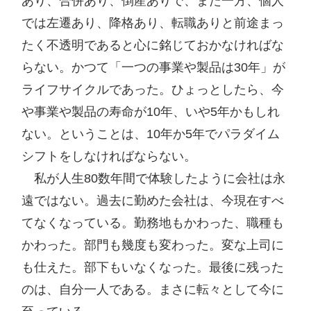
あり、合併あり、倒産ありで、また一方、個人
では左遷あり、降格あり、転職ありと前途まっ
たく不透明であると心に銘じておかなければな
らない。かつて「一つの事業や製品は30年」が
ライフサイクルであった。ひょっとしたら、今
や事業や製品の寿命が10年、いや5年かもしれ
ない。ということは、10年か5年でパラダイム
シフトをしなければならない。

　私が人生80数年間で体験したように会社は永
遠ではない。過去に勤めた会社は、今現在すべ
てなくなっている。勤務地もかわった、職種も
かわった。部門も幾度も変わった。変な上司に
も仕えた。部下もいなくなった。最後に残った
のは、自分一人である。まさに転々として今に