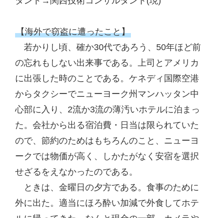
タント→関西技術コンサルタント(現)

【海外で窃盗に遭ったこと】
　若かりし頃、確か30代であろう、50年ほど前
の忘れもしない出来事である。上司とアメリカ
に出張した時のことである。ケネディ国際空港
からタクシーでニューヨーク州マンハッタン中
心部に入り、2流か3流の薄汚いホテルに泊まっ
た。会社から出る宿泊費・日当は限られていた
ので、節約のためはもちろんのこと、ニューヨ
ークでは物価が高く、しかたがなく安宿を選択
せざるをえなかったのである。

　ときは、金曜日の夕方である。食事のために
外に出た。適当にほろ酔い加減で外食してホテ