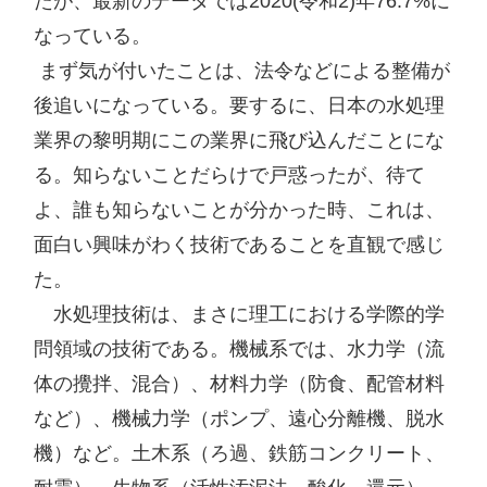
たが、最新のデータでは2020(令和2)年76.7%に
なっている。

 まず気が付いたことは、法令などによる整備が
後追いになっている。要するに、日本の水処理
業界の黎明期にこの業界に飛び込んだことにな
る。知らないことだらけで戸惑ったが、待て
よ、誰も知らないことが分かった時、これは、
面白い興味がわく技術であることを直観で感じ
た。

　水処理技術は、まさに理工における学際的学
問領域の技術である。機械系では、水力学（流
体の攪拌、混合）、材料力学（防食、配管材料
など）、機械力学（ポンプ、遠心分離機、脱水
機）など。土木系（ろ過、鉄筋コンクリート、