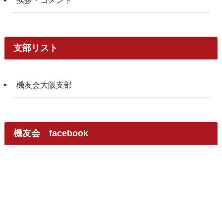
挨拶・コメント
支部リスト
機友会大阪支部
機友会 facebook