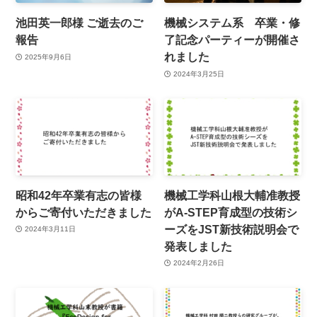
池田英一郎様 ご逝去のご
機械システム系 卒業・修
報告
了記念パーティーが開催さ
れました
2025年9月6日
2024年3月25日
昭和42年卒業有志の皆様
機械工学科山根大輔准教授
からご寄付いただきました
がA-STEP育成型の技術シ
ーズをJST新技術説明会で
2024年3月11日
発表しました
2024年2月26日