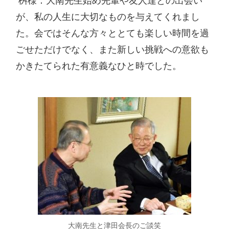
 桝様：大南先生始め先輩や友人達との出会い
が、私の人生に大切なものを与えてくれまし
た。会ではそんな方々ととても楽しい時間を過
ごせただけでなく、また新しい挑戦への意欲も
かきたてられた有意義なひと時でした。 
大南先生と津田会長のご談笑