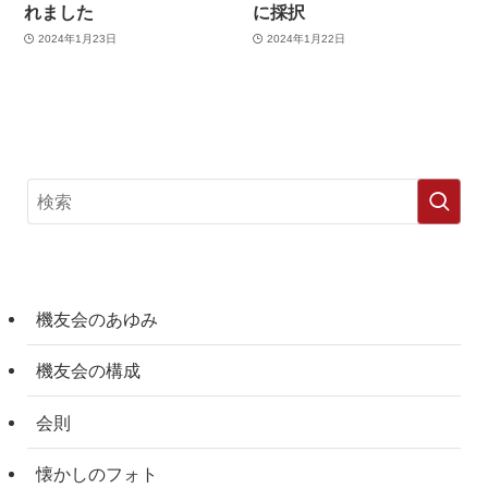
れました
に採択
2024年1月23日
2024年1月22日
機友会のあゆみ
機友会の構成
会則
懐かしのフォト