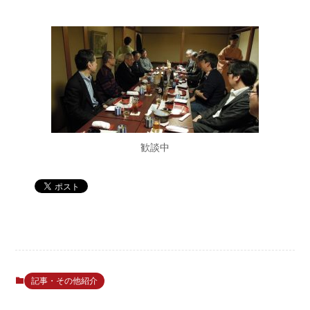
歓談中
記事・その他紹介