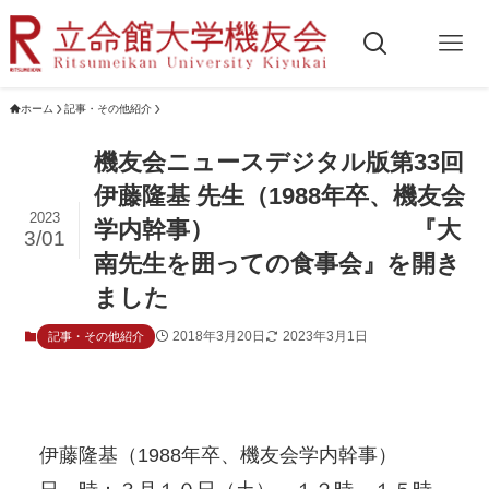
ホーム
記事・その他紹介
機友会ニュースデジタル版第33回
伊藤隆基 先生（1988年卒、機友会
2023
学内幹事） 『大
3/01
南先生を囲っての食事会』を開き
ました
2018年3月20日
2023年3月1日
記事・その他紹介
 伊藤隆基（1988年卒、機友会学内幹事）
