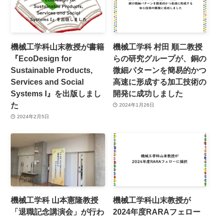
機械工学科山末教授が書籍
機械工学科 村田 順二教授
『EcoDesign for
らの研究グループが、銅の
Sustainable Products,
微細パターンを簡易的かつ
Services and Social
高速に形成する加工技術の
Systems I』を出版しまし
開発に成功しました
た
2024年1月26日
2024年2月5日
機械工学科 山本憲隆教授
機械工学科山末教授が
「退職記念講演会」が行わ
2024年度RARAフェロー