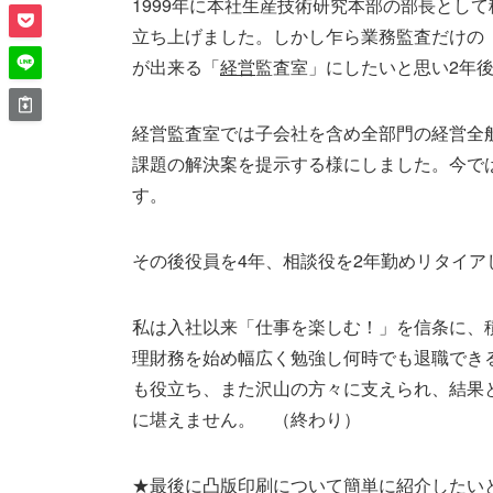
1999年に本社生産技術研究本部の部長として
立ち上げました。しかし乍ら業務監査だけの
が出来る「
経営
監査室」にしたいと思い2年
経営監査室では子会社を含め全部門の経営全
課題の解決案を提示する様にしました。今で
す。
その後役員を4年、相談役を2年勤めリタイア
私は入社以来「仕事を楽しむ！」を信条に、
理財務を始め幅広く勉強し何時でも退職でき
も役立ち、また沢山の方々に支えられ、結果
に堪えません。 （終わり）
★最後に凸版印刷について簡単に紹介したい