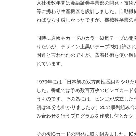
入社後数年間は金融証券事業部の開発・技術
等に携わり生産機器も設計しました。自動機
ねばならず厳しかったですが、機械科卒業の
同時に通帳やカードのカラー磁気テープの開発
りたいが、デザイン上黒いテープ2枚は許さ
困難と言われたのですが、蒸着技術を使い解
れています。
1979年には「日本初の双方向性番組をやり
した。番組では予め数百万枚のビンゴカード
うものです。その為には、ビンゴが成立した
初は30分も掛かりましたが、25の順列組み合
み合わせを行うプログラムを作成し何とかク
その後ICカードの開発に取り組みました。I