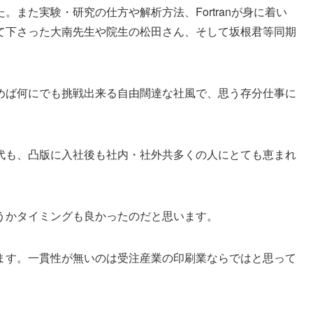
また実験・研究の仕方や解析方法、Fortranが身に着い
て下さった大南先生や院生の松田さん、そして坂根君等同期
めば何にでも挑戦出来る自由闊達な社風で、思う存分仕事に
代も、凸版に入社後も社内・社外共多くの人にとても恵まれ
うかタイミングも良かったのだと思います。
ます。一貫性が無いのは受注産業の印刷業ならではと思って