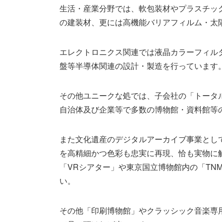
生活・産業分野では、軟包装材やプラスチッ
の建装材、更には高機能バリアフィルム・太
エレクトロニクス関連では液晶カラーフィル
盤等半導体関連の設計・製造を行っています
その他ユニークな処では、子会社の「トータ
自治体及び企業等で多数の博物館・資料館等
また文化遺産のデジタルアーカイブ事業とし
を高精細かつ色彩も忠実に再現、恰も実物に
「VRシアター」や東京国立博物館内の「TNM
い。
その他「印刷博物館」やクラッシック音楽専