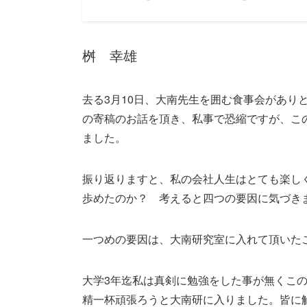
桝 幸雄
去る3月10日、大南先生を囲む食事会があり
の寄稿のお話を頂き、私事で恐縮ですが、こ
ました。
振り返りますと、私の会社人生はとても楽し
歩めたのか？ 考えると四つの要因に気づき
一つめの要因は、大南研究室に入れて頂いた
大学3年迄私は真剣に勉強をした事が無くこ
精一杯頑張ろうと大南研に入りました。皆に