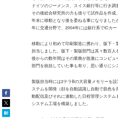
ドイツのジーメンス、スイス銀行等に行き調
その後総合研究所の力も借りて試作品を作成、
年末に移動となり後を委ねる事になりましたが
年に交通分野で、2004年には銀行系でICカ
移動により初めて印刷製造に携わり、版下・製
担当しました。版下・製版部門は其々数百人
後からの数年間はその業務が急激にコンピュ
部門を統括していた事も有り、思い通りにシ
製版担当時には2テラBの大容量メモリーを設
ステムを開発（顔を自動認識し自動で肌色を
動配信及びそれに連動した日程管理システムも
システム工場を構築しました。