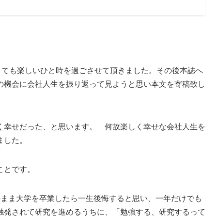
とても楽しいひと時を過ごさせて頂きました。その後本誌へ
の機会に会社人生を振り返って見ようと思い本文を寄稿致し
く幸せだった、と思います。 何故楽しく幸せな会社人生を
ました。
ことです。
のまま大学を卒業したら一生後悔すると思い、一年だけでも
触発されて研究を進めるうちに、「勉強する、研究するって