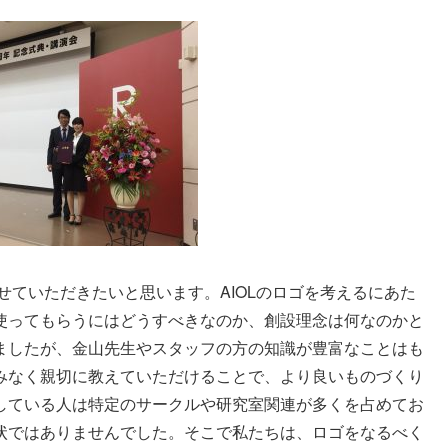
せていただきたいと思います。AIOLのロゴを考えるにあた
使ってもらうにはどうすべきなのか、創設理念は何なのかと
ましたが、金山先生やスタッフの方の知識が豊富なことはも
みなく親切に教えていただけることで、より良いものづくり
している人は特定のサークルや研究室関連が多くを占めてお
状ではありませんでした。そこで私たちは、ロゴをなるべく