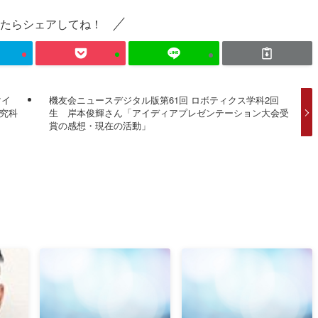
たらシェアしてね！
マイ
機友会ニュースデジタル版第61回 ロボティクス学科2回
研究科
生 岸本俊輝さん「アイディアプレゼンテーション大会受
賞の感想・現在の活動」