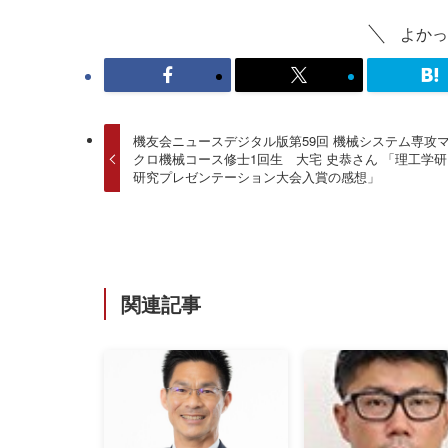
よかっ
機友会ニュースデジタル版第59回 機械システム専攻
クロ機械コース修士1回生 大宅 史恭さん 「理工学
研究プレゼンテーション大会入賞の感想」
関連記事