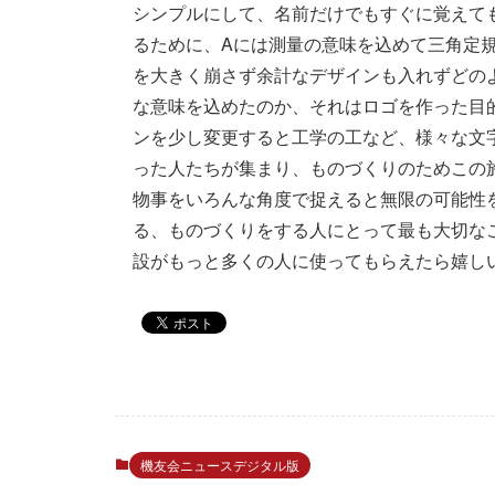
シンプルにして、名前だけでもすぐに覚えて
るために、Aには測量の意味を込めて三角定規
を大きく崩さず余計なデザインも入れずどの
な意味を込めたのか、それはロゴを作った目的
ンを少し変更すると工学の工など、様々な文
った人たちが集まり、ものづくりのためこの
物事をいろんな角度で捉えると無限の可能性
る、ものづくりをする人にとって最も大切な
設がもっと多くの人に使ってもらえたら嬉し
機友会ニュースデジタル版