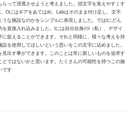
もらって浸透させようと考えました。頭文字を覚えやすくす
、Oにはギアをあてはめ、Labはそのまま付け足し、文字
ような施設なのかをシンプルに表現しました。ではIにどん
を直接入れ込みました。Iには自分自身のI（私）、デザイ
字に捉えることができます。それと同様に、様々な考えを持
施設を使用してほしいという思いをこの文字に込めました。
を見出す事ができます。このことは常に新しいものを追求す
ことではないかと思います。たくさんの可能性を持つこの施
いです