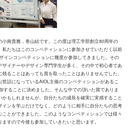
の小南貴雅，巻山結です。この度は理工学部創立80周年の
。私たちはこのコンペティションに参加させていただく以前
催のデザインコンペティションに幾度か参加してきました。その
デザイナーやデザイン専門学生が多く、その中で初心者であ
に残ることはあっても賞を取ったことはありませんでした。
世話になっているAIOL主催のコンペティションがあるこ
参加することに決めました。そんな中での頂いた賞でありま
いかもしれませんが、自分たちの成長を確実に実感すること
ザインを学ぶだけでなく、どのように相手に自分たちの思考
ぶことができました。このようなコンペティションでは様々
りますので今後も参加していきたいと思います。