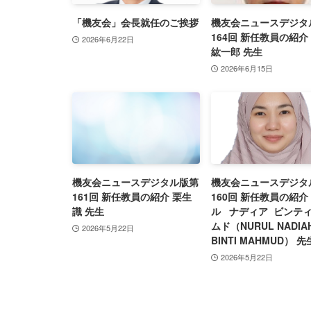
「機友会」会長就任のご挨拶
機友会ニュースデジタ
164回 新任教員の紹介
2026年6月22日
紘一郎 先生
2026年6月15日
機友会ニュースデジタル版第
機友会ニュースデジタ
161回 新任教員の紹介 栗生
160回 新任教員の紹介
識 先生
ル ナディア ビンティ
ムド（NURUL NADIA
2026年5月22日
BINTI MAHMUD） 先
2026年5月22日