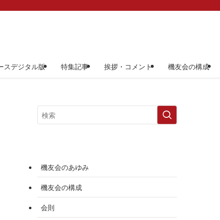
ースデジタル版
特集記事
挨拶・コメント
機友会の構成
機友会のあゆみ
機友会の構成
会則