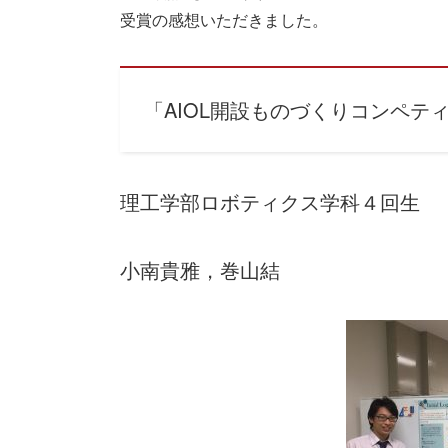
受賞の感想いただきました。
「AIOL開設ものづくりコンペテ
理工学部ロボティクス学科４回生
小南貴雅，巻山結