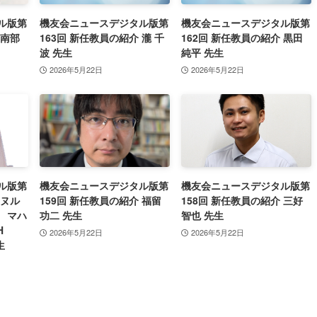
ル版第
機友会ニュースデジタル版第
機友会ニュースデジタル版第
 南部
163回 新任教員の紹介 瀧 千
162回 新任教員の紹介 黒田
波 先生
純平 先生
2026年5月22日
2026年5月22日
ル版第
機友会ニュースデジタル版第
機友会ニュースデジタル版第
 ヌル
159回 新任教員の紹介 福留
158回 新任教員の紹介 三好
 マハ
功二 先生
智也 先生
H
2026年5月22日
2026年5月22日
生