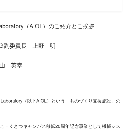
aboratory（AIOL）のご紹介とご挨拶
WG副委員長 上野 明
金山 英幸
 Laboratory（以下AIOL）という「ものづくり支援施設」の
びわこ・くさつキャンパス移転20周年記念事業として機械シス