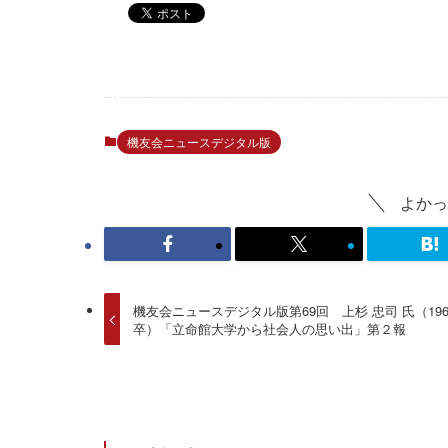
機友会ニュースデジタル版
よかっ
機友会ニュースデジタル版第69回 上杉 忠司 氏（196
卒）「立命館大学から社会人の思い出」第２報