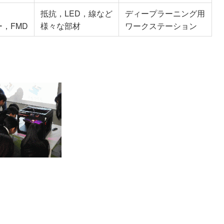
抵抗，LED，線など
ディープラーニング用
，FMD
様々な部材
ワークステーション