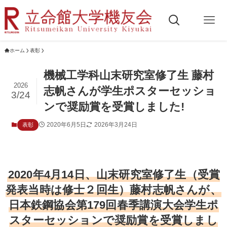
ホーム
表彰
機械工学科山末研究室修了生 藤村
2026
志帆さんが学生ポスターセッショ
3/24
ンで奨励賞を受賞しました!
2020年6月5日
2026年3月24日
表彰
2020年4月14日、山末研究室修了生（受賞
発表当時は修士２回生）藤村志帆さんが、
日本鉄鋼協会第179回春季講演大会学生ポ
スターセッションで奨励賞を受賞しまし