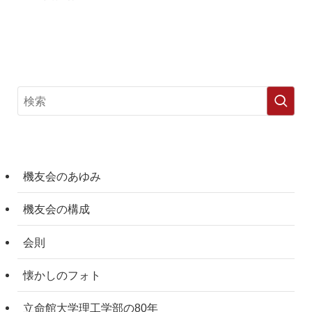
機友会のあゆみ
機友会の構成
会則
懐かしのフォト
立命館大学理工学部の80年