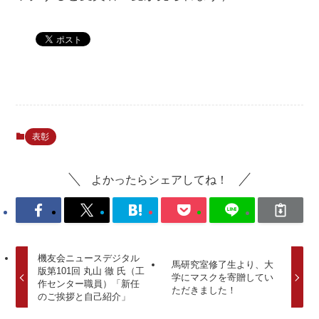
表彰
よかったらシェアしてね！
機友会ニュースデジタル
馬研究室修了生より、大
版第101回 丸山 徹 氏（工
学にマスクを寄贈してい
作センター職員）「新任
ただきました！
のご挨拶と自己紹介」