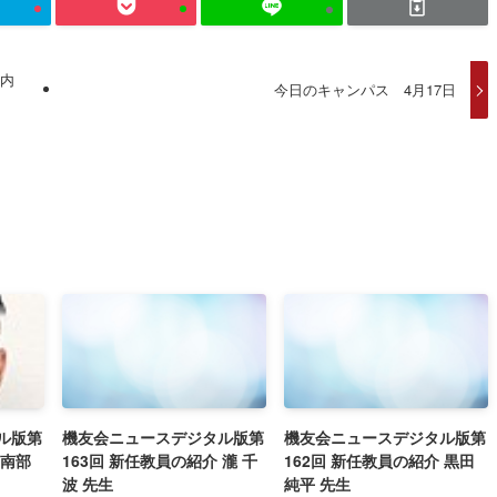
木内
今日のキャンパス 4月17日
ル版第
機友会ニュースデジタル版第
機友会ニュースデジタル版第
 南部
163回 新任教員の紹介 瀧 千
162回 新任教員の紹介 黒田
波 先生
純平 先生