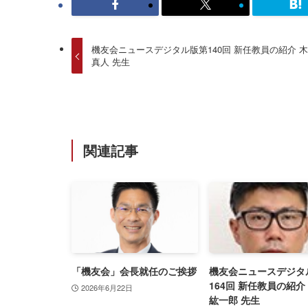
機友会ニュースデジタル版第140回 新任教員の紹介 
真人 先生
関連記事
「機友会」会長就任のご挨拶
機友会ニュースデジタ
164回 新任教員の紹介
2026年6月22日
紘一郎 先生