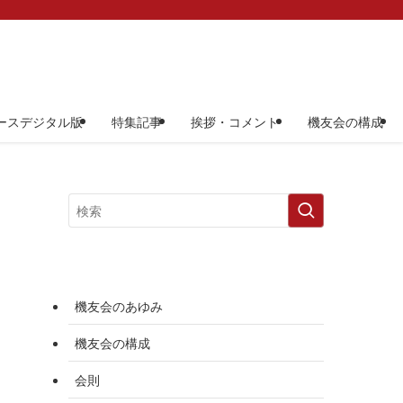
ースデジタル版
特集記事
挨拶・コメント
機友会の構成
機友会のあゆみ
機友会の構成
会則