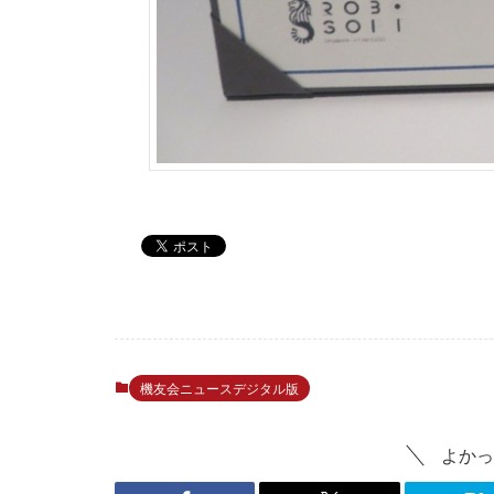
機友会ニュースデジタル版
よかっ