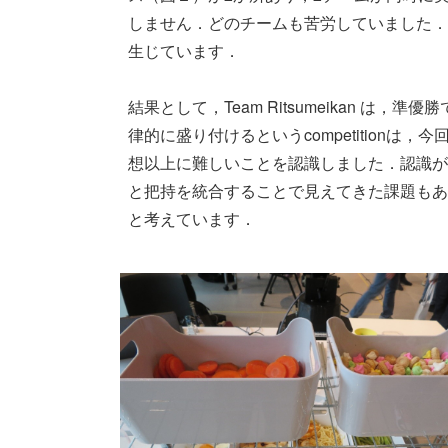
しません．どのチームも苦労していました．
生じています．

結果として，Team Ritsumeikan 
律的に盛り付けるというcompetition
想以上に難しいことを認識しました．認識が
と把持を統合することで見えてきた課題もありま
と考えています．  