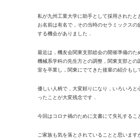
私が九州工業大学に助手として採用されたと
お名前は有名で，その当時のセラミックスの
する機会がありました．
最近は，機友会関東支部総会の開催準備のた
機械系学科の先生方との調整，関東支部との
室を卒業し，関東にでてきた後輩の紹介もし
優しい人柄で，大変頼りになり，いろいろと
ったことが大変残念です．
今回はコロナ禍のために文書にて失礼するこ
ご家族も気を落とされていることと思います