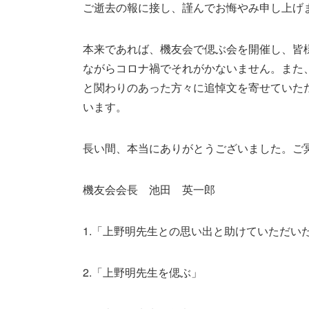
ご逝去の報に接し、謹んでお悔やみ申し上げ
本来であれば、機友会で偲ぶ会を開催し、皆
ながらコロナ禍でそれがかないません。また
と関わりのあった方々に追悼文を寄せていた
います。
長い間、本当にありがとうございました。ご
機友会会長 池田 英一郎
1.「上野明先生との思い出と助けていただい
2.「上野明先生を偲ぶ」 機