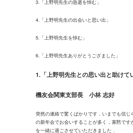
3.「上野明先生の急逝を悼む」 
4.「上野明先生の出会いと思い出」
5.「上野明先生を悼む」 上野
6.「上野明先生ありがとうござました
1.「上野明先生との思い出と助けて
機友会関東支部長 小林 志好
突然の連絡で驚くばかりです．いまでも信じ
の新年会でお会いすることが多く，寡黙です
を一緒に過ごさせていただきました．