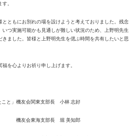
ます。
様とともにお別れの場を設けようと考えておりました。残念
、いつ実施可能かも見通しが難しい状況のため、上野明先生
だきました。皆様と上野明先生を偲ぶ時間を共有したいと思
冥福を心よりお祈り申し上げます。
たこと」機友会関東支部長 小林 志好
友会東海支部長 堀 美知郎