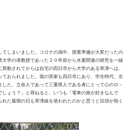
してしまいました。コロナの渦中、授業準備が大変だったの
業大学の准教授であった２０年前から水素関連の研究を一緒
に異動されてからは自宅の四日市から大学のある草津へは、
っておられました。堀の実家も四日市にあり、学生時代、京
ました。立命人であって三重県人である者にとって心のロ－
でしょう？」と尋ねると、いつも「電車の旅が好きなんで
られた最期の日も草津線を使われたのかと思うと目頭が熱く