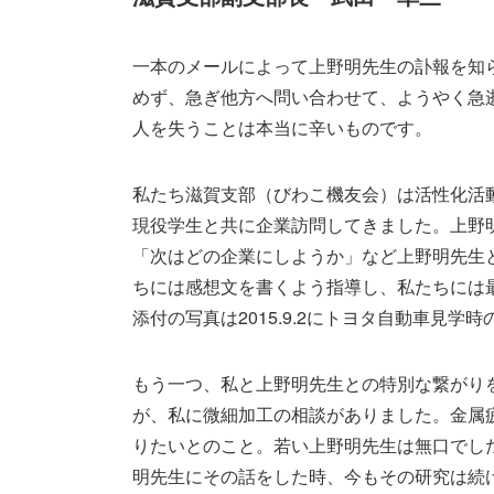
一本のメールによって上野明先生の訃報を知
めず、急ぎ他方へ問い合わせて、ようやく急
人を失うことは本当に辛いものです。
私たち滋賀支部（びわこ機友会）は活性化活
現役学生と共に企業訪問してきました。上野
「次はどの企業にしようか」など上野明先生
ちには感想文を書くよう指導し、私たちには
添付の写真は2015.9.2にトヨタ自動車見
もう一つ、私と上野明先生との特別な繋がり
が、私に微細加工の相談がありました。金属
りたいとのこと。若い上野明先生は無口でし
明先生にその話をした時、今もその研究は続