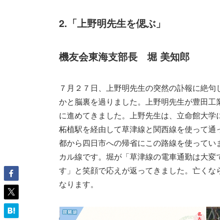
2.「上野明先生を偲ぶ」
機友会東海支部長 堀 美知郎
７月２７日、上野明先生の突然の訃報に絶句
かと脳裏を過りました。上野明先生が豊田工
に進めてきました。上野先生は、立命館大学
柘植駅を経由して草津線と関西線を使って通
都から四日市への帰省にこの路線を使ってい
カル線です。堀が「草津線の電車通勤は大変
す」と笑顔で応えが返ってきました。亡くな
なります。