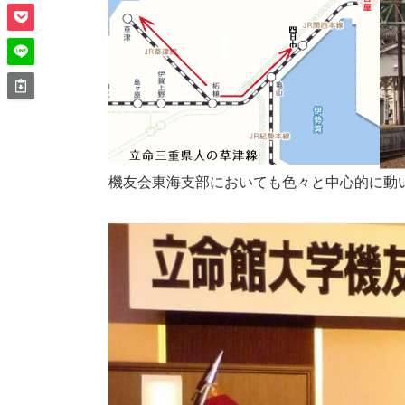
機友会東海支部においても色々と中心的に動